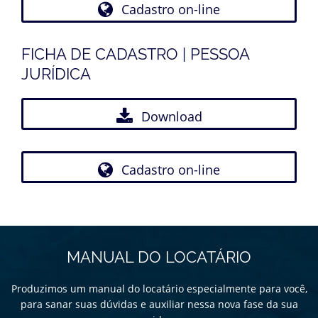
Cadastro on-line
FICHA DE CADASTRO | PESSOA
JURÍDICA
Download
Cadastro on-line
MANUAL DO LOCATÁRIO
Produzimos um manual do locatário especialmente para você,
para sanar suas dúvidas e auxiliar nessa nova fase da sua