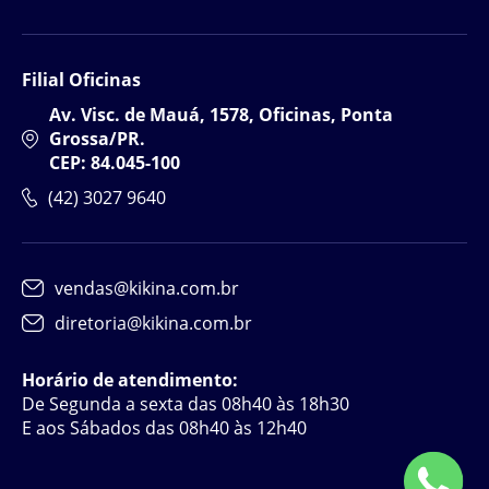
Filial Oficinas
Av. Visc. de Mauá, 1578, Oficinas, Ponta
Grossa/PR.
CEP: 84.045-100
(42) 3027 9640
vendas@kikina.com.br
diretoria@kikina.com.br
Horário de atendimento:
De Segunda a sexta das 08h40 às 18h30
E aos Sábados das 08h40 às 12h40