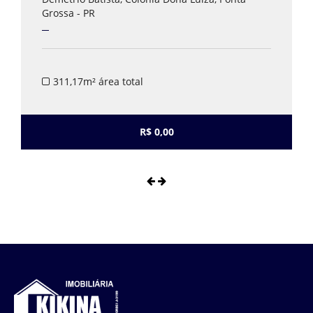
Grossa - PR
311,17m² área total
R$ 0,00