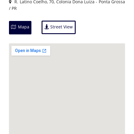
R. Latino Coelho, 70, Colonia Dona Luiza - Ponta Grossa
/ PR
Mapa
Street View