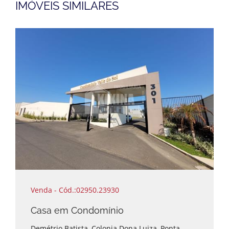
IMÓVEIS SIMILARES
Venda - Cód.:02950.23930
Casa em Condomínio
Demétrio Batista, Colonia Dona Luiza, Ponta