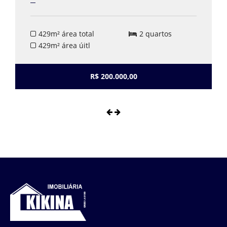
429m² área total
2 quartos
429m² área úitl
R$ 200.000,00