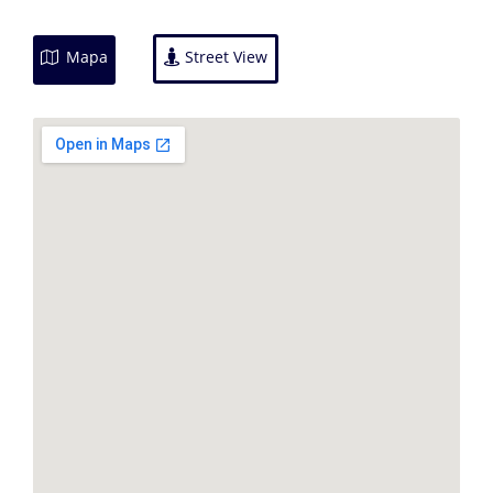
Mapa
Street View