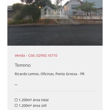
Venda - Cód.:02950.16710
Terreno
Ricardo Lemos, Oficinas, Ponta Grossa - PR
1.200m² área total
1.200m² área úitl