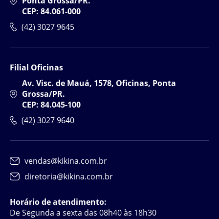
Ponta Grossa/PR.
CEP: 84.061-000
(42) 3027 9645
Filial Oficinas
Av. Visc. de Mauá, 1578, Oficinas, Ponta
Grossa/PR.
CEP: 84.045-100
(42) 3027 9640
vendas@kikina.com.br
diretoria@kikina.com.br
Horário de atendimento:
De Segunda a sexta das 08h40 às 18h30