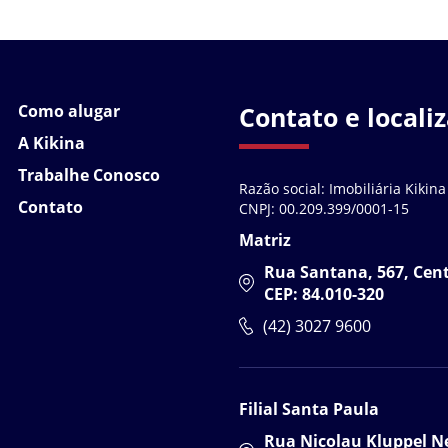
Como alugar
Contato e locali
A Kikina
Trabalhe Conosco
Razão social: Imobiliária Kikina
Contato
CNPJ: 00.209.399/0001-15
Matriz
Rua Santana, 567, Cen
CEP: 84.010-320
(42) 3027 9600
Filial Santa Paula
Rua Nicolau Kluppel Ne