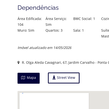
Dependências
Área Edificada:
Área Serviço:
BWC Social: 1
Cozi
104
Sim
Muro: Sim
Quartos: 3
Sala: 1
Suít
Mast
Imóvel atualizado em 14/05/2026
R. Olga Aleda Cavagnari, 67, Jardim Carvalho - Ponta 
Mapa
Street View