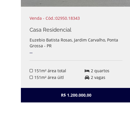
Venda - Cód.:02950.18343
Casa Residencial
Euzebio Batista Rosas, Jardim Carvalho, Ponta
Grossa - PR
151m² área total
2 quartos
151m² área úitl
2 vagas
R$ 1.200.000,00