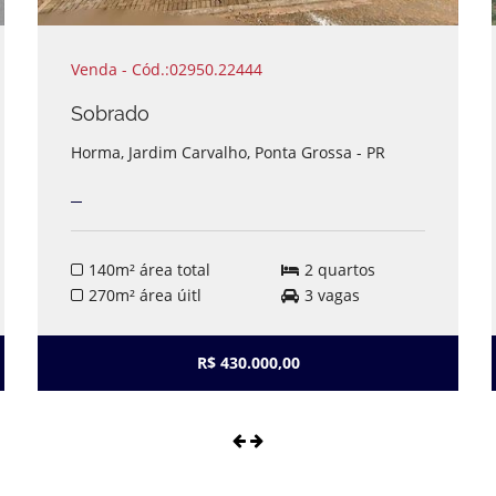
Venda - Cód.:02950.22444
Sobrado
Horma, Jardim Carvalho, Ponta Grossa - PR
140m² área total
2 quartos
270m² área úitl
3 vagas
R$ 430.000,00