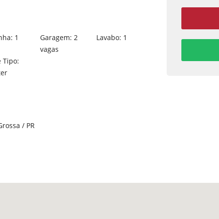
nha: 1
Garagem: 2
Lavabo: 1
vagas
e Tipo:
er
Grossa / PR