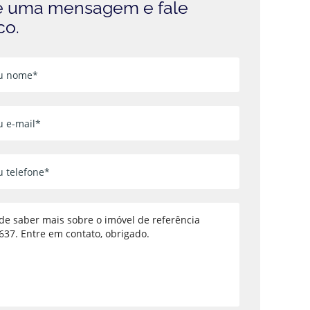
 uma mensagem e fale
co.
Voltar