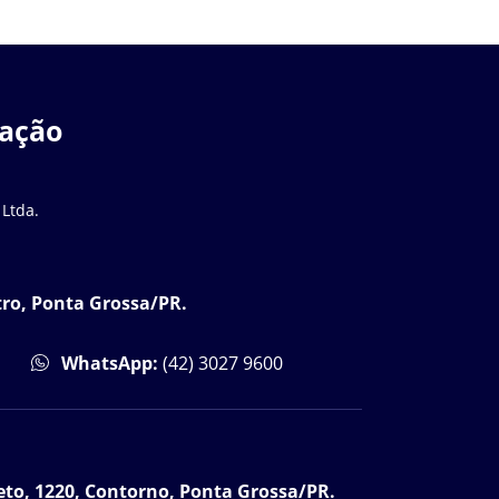
zação
 Ltda.
tro, Ponta Grossa/PR.
WhatsApp:
(42) 3027 9600
to, 1220, Contorno, Ponta Grossa/PR.