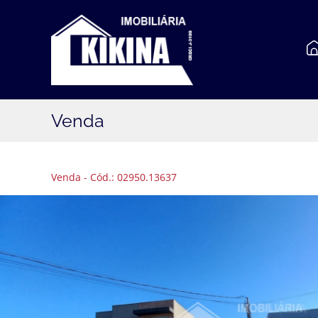
Venda
Venda - Cód.: 02950.13637