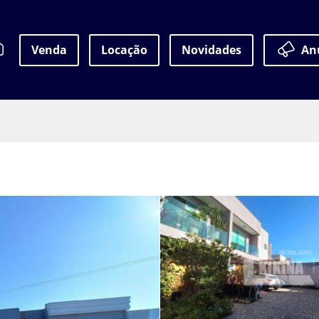
Venda
Locação
Novidades
An