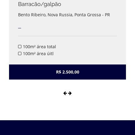
Barracão/galpão
Bento Ribeiro, Nova Russia, Ponta Grossa - PR
100m² área total
100m² área úitl
R$ 2.500,00