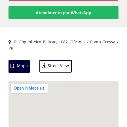
Atendimento por WhatsApp
R. Engenheiro Beltrao, 1082, Oficinas - Ponta Grossa /
PR
Mapa
Street View