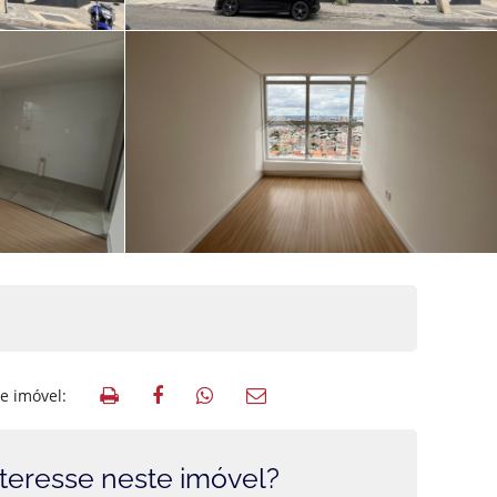
e imóvel:
teresse neste imóvel?