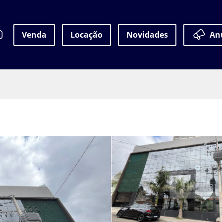
Venda
Locação
Novidades
An