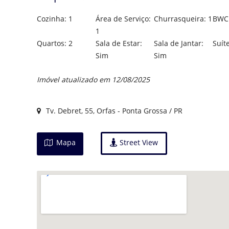
Cozinha: 1
Área de Serviço:
Churrasqueira: 1
BWC 
1
Quartos: 2
Sala de Estar:
Sala de Jantar:
Suíte
Sim
Sim
Imóvel atualizado em 12/08/2025
Tv. Debret, 55, Orfas - Ponta Grossa / PR
Mapa
Street View