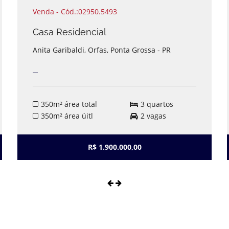
Venda - Cód.:02950.5493
Casa Residencial
Anita Garibaldi, Orfas, Ponta Grossa - PR
350m² área total
3 quartos
350m² área úitl
2 vagas
R$ 1.900.000,00