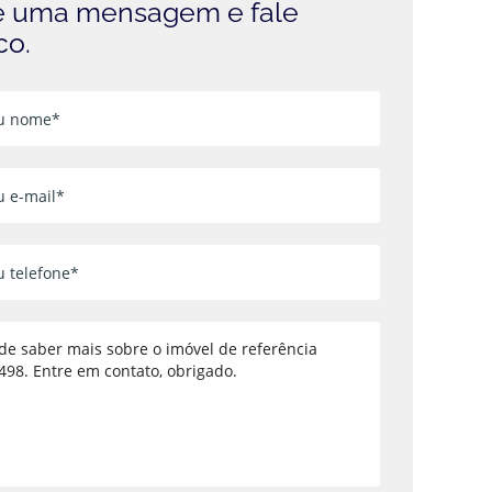
 uma mensagem e fale
co.
Voltar