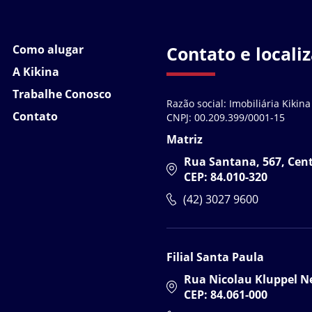
Como alugar
Contato e locali
A Kikina
Trabalhe Conosco
Razão social: Imobiliária Kikina
Contato
CNPJ: 00.209.399/0001-15
Matriz
Rua Santana, 567, Cen
CEP: 84.010-320
(42) 3027 9600
Filial Santa Paula
Rua Nicolau Kluppel Ne
CEP: 84.061-000