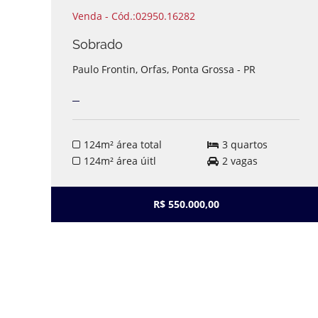
Venda - Cód.:02950.16282
Sobrado
Paulo Frontin, Orfas, Ponta Grossa - PR
124m² área total
3 quartos
124m² área úitl
2 vagas
R$ 550.000,00